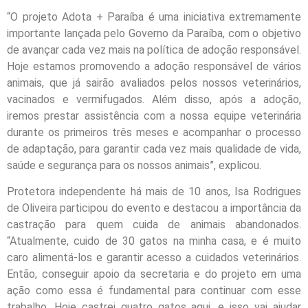
“O projeto Adota + Paraíba é uma iniciativa extremamente
importante lançada pelo Governo da Paraíba, com o objetivo
de avançar cada vez mais na política de adoção responsável.
Hoje estamos promovendo a adoção responsável de vários
animais, que já sairão avaliados pelos nossos veterinários,
vacinados e vermifugados. Além disso, após a adoção,
iremos prestar assistência com a nossa equipe veterinária
durante os primeiros três meses e acompanhar o processo
de adaptação, para garantir cada vez mais qualidade de vida,
saúde e segurança para os nossos animais”, explicou.
Protetora independente há mais de 10 anos, Isa Rodrigues
de Oliveira participou do evento e destacou a importância da
castração para quem cuida de animais abandonados.
“Atualmente, cuido de 30 gatos na minha casa, e é muito
caro alimentá-los e garantir acesso a cuidados veterinários.
Então, conseguir apoio da secretaria e do projeto em uma
ação como essa é fundamental para continuar com esse
trabalho. Hoje castrei quatro gatos aqui, e isso vai ajudar