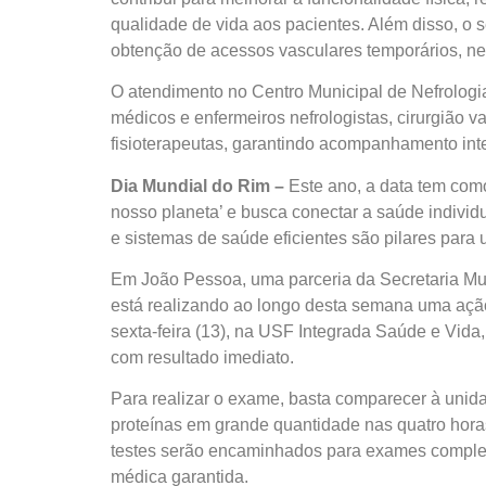
qualidade de vida aos pacientes. Além disso, o s
obtenção de acessos vasculares temporários, ne
O atendimento no Centro Municipal de Nefrologia
médicos e enfermeiros nefrologistas, cirurgião vas
fisioterapeutas, garantindo acompanhamento inte
Dia Mundial do Rim –
Este ano, a data tem como
nosso planeta’ e busca conectar a saúde individ
e sistemas de saúde eficientes são pilares para 
Em João Pessoa, uma parceria da Secretaria Mun
está realizando ao longo desta semana uma açã
sexta-feira (13), na USF Integrada Saúde e Vida
com resultado imediato.
Para realizar o exame, basta comparecer à unid
proteínas em grande quantidade nas quatro hora
testes serão encaminhados para exames compleme
médica garantida.