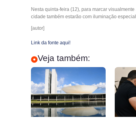
Nesta quinta-feira (12), para marcar visualmente 
cidade também estarão com iluminação especial 
[autor]
Link da fonte aqui!
Veja também: