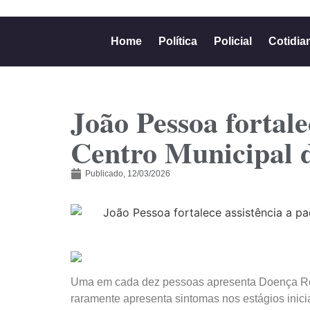
Home
Política
Policial
Cotidia
João Pessoa fortale
Centro Municipal 
Publicado,
12/03/2026
Uma em cada dez pessoas apresenta Doença Ren
raramente apresenta sintomas nos estágios inici