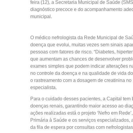
feira (12), a Secretaria Municipal de Saúde (SM
diagnóstico precoce e do acompanhamento adequ
municipal.
O médico nefrologista da Rede Municipal de Saúd
doença que evolui, muitas vezes sem sinais apar
pessoas com fatores de risco. “Diabetes, hipert
que aumentam as chances de desenvolver proble
exames simples que podem indicar alterações na 
no controle da doença e na qualidade de vida do
o rastreamento com a dosagem de creatinina no s
especialista.
Para o cuidado desses pacientes, a Capital tem 
doenças renais, garantindo maior acesso ao diag
ações realizadas está o projeto ‘Nefro em Rede’
Primária à Saúde e os serviços especializados, 
da fila de espera por consultas com nefrologistas