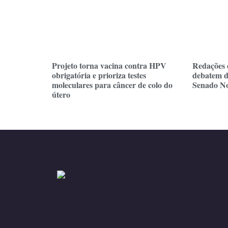
Redações 
Projeto torna vacina contra HPV
debatem d
obrigatória e prioriza testes
Senado No
moleculares para câncer de colo do
útero