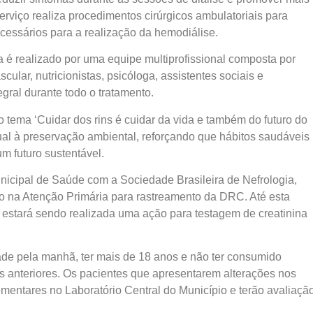
erviço realiza procedimentos cirúrgicos ambulatoriais para
cessários para a realização da hemodiálise.
 é realizado por uma equipe multiprofissional composta por
cular, nutricionistas, psicóloga, assistentes sociais e
gral durante todo o tratamento.
 tema ‘Cuidar dos rins é cuidar da vida e também do futuro do
ual à preservação ambiental, reforçando que hábitos saudáveis
um futuro sustentável.
icipal de Saúde com a Sociedade Brasileira de Nefrologia,
o na Atenção Primária para rastreamento da DRC. Até esta
, estará sendo realizada uma ação para testagem de creatinina
ade pela manhã, ter mais de 18 anos e não ter consumido
s anteriores. Os pacientes que apresentarem alterações nos
ntares no Laboratório Central do Município e terão avaliaçã