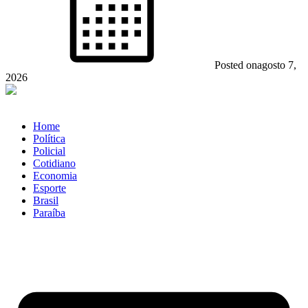
Posted on
agosto 7,
2026
Home
Política
Policial
Cotidiano
Economia
Esporte
Brasil
Paraíba