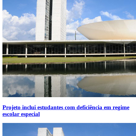
Projeto inclui estudantes com deficiência em regime
escolar especial