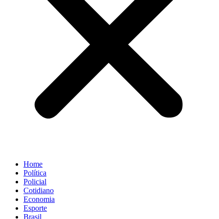
Home
Política
Policial
Cotidiano
Economia
Esporte
Brasil