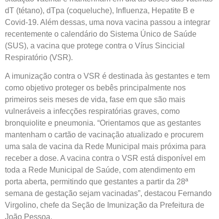
dT (tétano), dTpa (coqueluche), Influenza, Hepatite B e
Covid-19. Além dessas, uma nova vacina passou a integrar
recentemente o calendário do Sistema Único de Saúde
(SUS), a vacina que protege contra o Vírus Sincicial
Respiratório (VSR).
A imunização contra o VSR é destinada às gestantes e tem
como objetivo proteger os bebês principalmente nos
primeiros seis meses de vida, fase em que são mais
vulneráveis a infecções respiratórias graves, como
bronquiolite e pneumonia. “Orientamos que as gestantes
mantenham o cartão de vacinação atualizado e procurem
uma sala de vacina da Rede Municipal mais próxima para
receber a dose. A vacina contra o VSR está disponível em
toda a Rede Municipal de Saúde, com atendimento em
porta aberta, permitindo que gestantes a partir da 28ª
semana de gestação sejam vacinadas”, destacou Fernando
Virgolino, chefe da Seção de Imunização da Prefeitura de
João Pessoa.