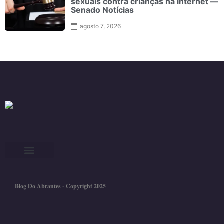
sexuais contra crianças na internet —
Senado Notícias
agosto 7, 2026
Blog Do Abrantes - Copyright 2025