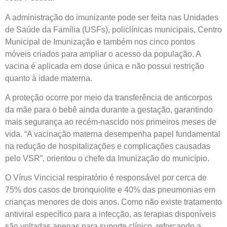
A administração do imunizante pode ser feita nas Unidades
de Saúde da Família (USFs), policlínicas municipais, Centro
Municipal de Imunização e também nos cinco pontos
móveis criados para ampliar o acesso da população. A
vacina é aplicada em dose única e não possui restrição
quanto à idade materna.
A proteção ocorre por meio da transferência de anticorpos
da mãe para o bebê ainda durante a gestação, garantindo
mais segurança ao recém-nascido nos primeiros meses de
vida. “A vacinação materna desempenha papel fundamental
na redução de hospitalizações e complicações causadas
pelo VSR”, orientou o chefe da Imunização do município.
O Vírus Vincicial respiratório é responsável por cerca de
75% dos casos de bronquiolite e 40% das pneumonias em
crianças menores de dois anos. Como não existe tratamento
antiviral específico para a infecção, as terapias disponíveis
são voltadas apenas para suporte clínico, reforçando a