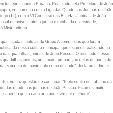
m terceiro, a junina Paraíba. Realizado pela Prefeitura de João
jope), em parceria com a Liga das Quadrilhas Juninas de João
mingo (14), com o VI Concurso das Estrelas Juninas de João
casal de noivos, rainha junina e rainha da diversidade,
ró Misturadinho.
 qualificadas, tanto as do Grupo A como estas que foram
política da nossa cultura municipal que estamos realizando há
to das quadrilhas juninas de João Pessoa. O resultado é esse
 quadrilhas juninas, uma maior preparação delas do ponto de
ortalecimento do movimento como um todo”, declarou o diretor
 Bezerra faz questão de continuar: “E ele confia no trabalho da
dade das quadrilhas juninas de João Pessoa. Ficamos muito
as, sabendo que a cada ano pode sempre melhorar”,