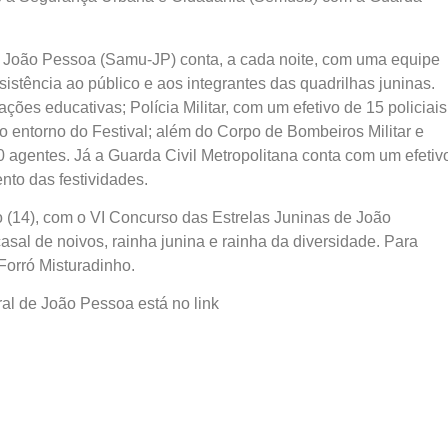
 João Pessoa (Samu-JP) conta, a cada noite, com uma equipe
sistência ao público e aos integrantes das quadrilhas juninas.
ões educativas; Polícia Militar, com um efetivo de 15 policiais
 entorno do Festival; além do Corpo de Bombeiros Militar e
 agentes. Já a Guarda Civil Metropolitana conta com um efetiv
nto das festividades.
 (14), com o VI Concurso das Estrelas Juninas de João
sal de noivos, rainha junina e rainha da diversidade. Para
Forró Misturadinho.
al de João Pessoa está no link