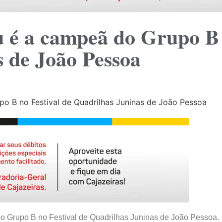
 é a campeã do Grupo B n
 de João Pessoa
 do Grupo B no Festival de Quadrilhas Juninas de João Pessoa.