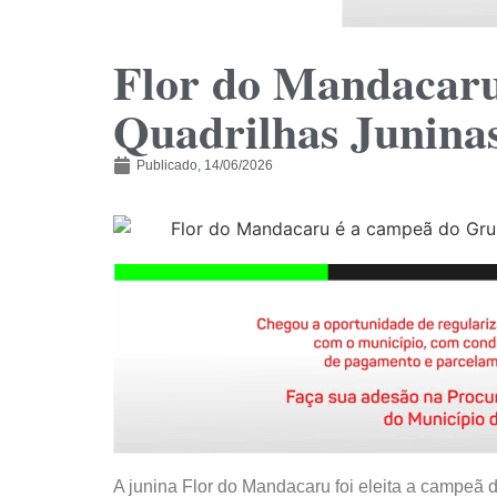
Flor do Mandacaru
Quadrilhas Juninas
Publicado,
14/06/2026
A junina Flor do Mandacaru foi eleita a campeã