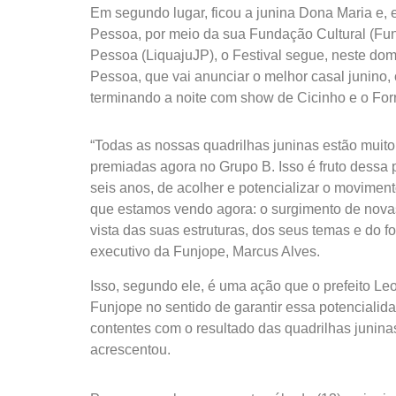
Em segundo lugar, ficou a junina Dona Maria e, e
Pessoa, por meio da sua Fundação Cultural (Fun
Pessoa (LiquajuJP), o Festival segue, neste do
Pessoa, que vai anunciar o melhor casal junino, 
terminando a noite com show de Cicinho e o For
“Todas as nossas quadrilhas juninas estão muito
premiadas agora no Grupo B. Isso é fruto dessa 
seis anos, de acolher e potencializar o movimen
que estamos vendo agora: o surgimento de novas
vista das suas estruturas, dos seus temas e do f
executivo da Funjope, Marcus Alves.
Isso, segundo ele, é uma ação que o prefeito Leo
Funjope no sentido de garantir essa potenciali
contentes com o resultado das quadrilhas junin
acrescentou.