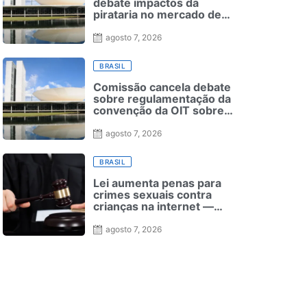
debate impactos da
pirataria no mercado de
apostas on-line
agosto 7, 2026
BRASIL
Comissão cancela debate
sobre regulamentação da
convenção da OIT sobre
negociação coletiva
agosto 7, 2026
BRASIL
Lei aumenta penas para
crimes sexuais contra
crianças na internet —
Senado Notícias
agosto 7, 2026