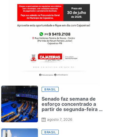
BRASIL
Senado faz semana de
esforço concentrado a
partir de segunda-feira —
Senado Notícias
agosto 7, 2026
BRASIL