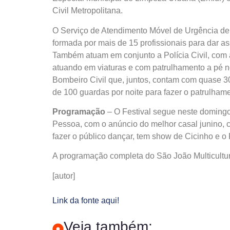
Civil Metropolitana.
O Serviço de Atendimento Móvel de Urgência de
formada por mais de 15 profissionais para dar as
Também atuam em conjunto a Polícia Civil, com aç
atuando em viaturas e com patrulhamento a pé no
Bombeiro Civil que, juntos, contam com quase 30
de 100 guardas por noite para fazer o patrulhame
Programação
– O Festival segue neste domingo
Pessoa, com o anúncio do melhor casal junino, ca
fazer o público dançar, tem show de Cicinho e o 
A programação completa do São João Multicultur
[autor]
Link da fonte aqui!
Veja também: